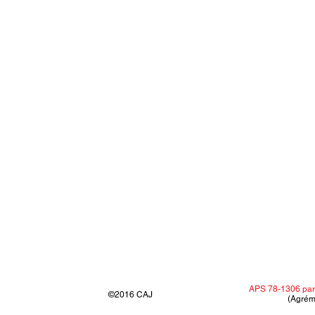
APS 78-1306 par
©2016 CAJ
(Agrém