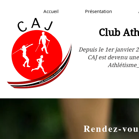
Accueil
Présentation
Club Ath
Depuis le 1er janvier 2
CAJ est devenu une
Athlétisme
Rendez-vou