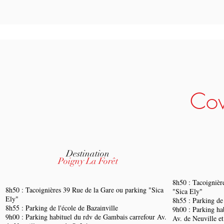
Cov
Destination
Poigny La Forêt
8h50 : Tacoignièr
8h50 : Tacoignières 39 Rue de la Gare ou parking "Sica
"Sica Ely"
Ely"
8h55 : Parking de 
8h55 : Parking de l'école de Bazainville
9h00 : Parking ha
9h00 : Parking habituel du rdv de Gambais carrefour Av.
Av. de Neuville et