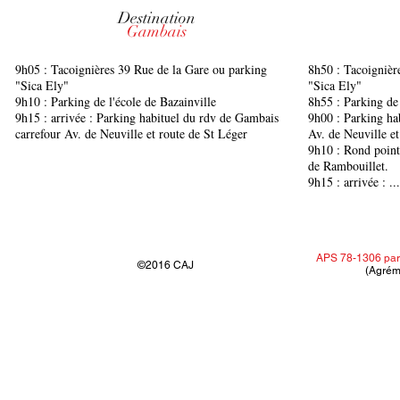
Destination
Gambais
9h05 : Tacoignières 39 Rue de la Gare ou parking
8h50 : Tacoignièr
"Sica Ely"
"Sica Ely"
9h10 : Parking de l'école de Bazainville
8h55 : Parking de 
9h15 : arrivée : Parking habituel du rdv de Gambais
9h00 : Parking ha
carrefour Av. de Neuville et route de St Léger
Av. de Neuville et
9h10 : Rond point 
de Rambouillet.
9h15 : arrivée : ...
APS 78-1306 par
©2016 CAJ
(Agrém