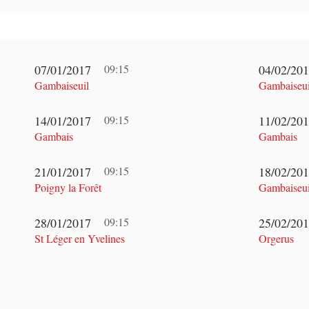
07/01/2017
09:15
04/02/20
Gambaiseuil
Gambaiseui
14/01/2017
09:15
11/02/20
Gambais
Gambais
21/01/2017
09:15
18/02/20
Poigny la Forêt
Gambaiseui
28/01/2017
09:15
25/02/20
St Léger en Yvelines
Orgerus