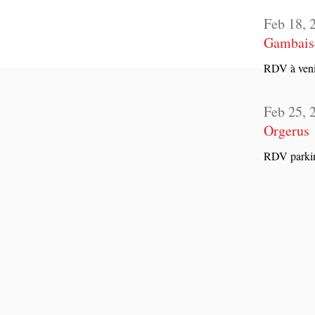
Feb 18, 
Gambaise
RDV à veni
Feb 25, 
Orgerus
RDV park